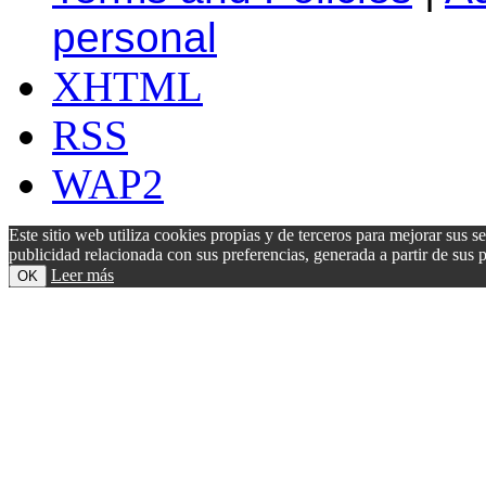
personal
XHTML
RSS
WAP2
Este sitio web utiliza cookies propias y de terceros para mejorar sus s
publicidad relacionada con sus preferencias, generada a partir de su
Leer más
OK