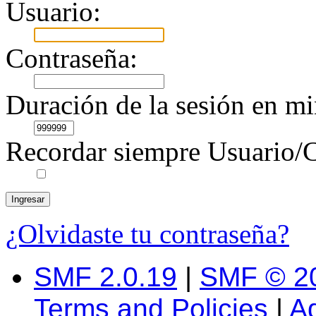
Usuario:
Contraseña:
Duración de la sesión en mi
Recordar siempre Usuario/C
¿Olvidaste tu contraseña?
SMF 2.0.19
|
SMF © 2
Terms and Policies
|
A