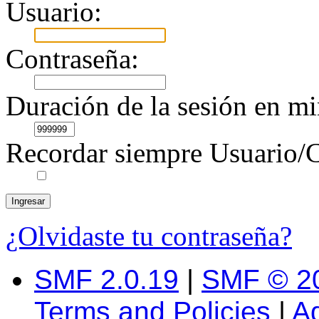
Usuario:
Contraseña:
Duración de la sesión en mi
Recordar siempre Usuario/C
¿Olvidaste tu contraseña?
SMF 2.0.19
|
SMF © 2
Terms and Policies
|
A