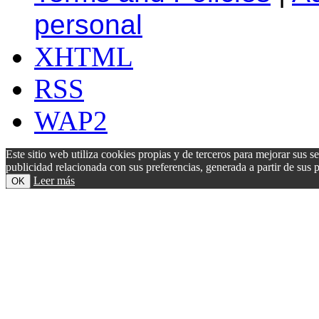
personal
XHTML
RSS
WAP2
Este sitio web utiliza cookies propias y de terceros para mejorar sus s
publicidad relacionada con sus preferencias, generada a partir de su
Leer más
OK