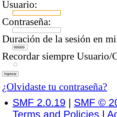
Usuario:
Contraseña:
Duración de la sesión en mi
Recordar siempre Usuario/C
¿Olvidaste tu contraseña?
SMF 2.0.19
|
SMF © 2
Terms and Policies
|
A