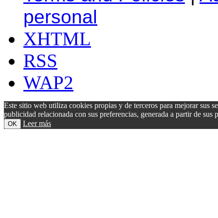
personal
XHTML
RSS
WAP2
Este sitio web utiliza cookies propias y de terceros para mejorar sus s
publicidad relacionada con sus preferencias, generada a partir de su
Leer más
OK