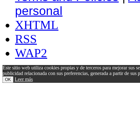
personal
XHTML
RSS
WAP2
Este sitio web utiliza cookies propias y de terceros para mejorar sus s
publicidad relacionada con sus preferencias, generada a partir de su
Leer más
OK