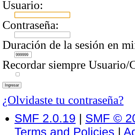
Usuario:
Contraseña:
Duración de la sesión en mi
Recordar siempre Usuario/C
¿Olvidaste tu contraseña?
SMF 2.0.19
|
SMF © 2
Terms and Policies
|
A