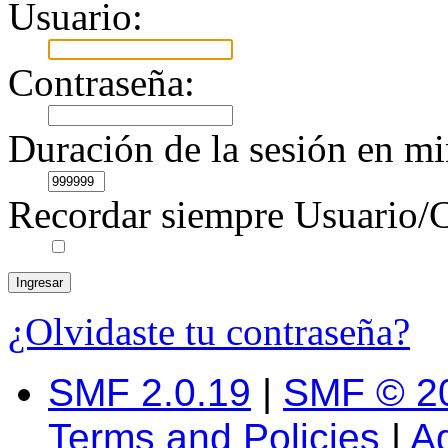
Usuario:
Contraseña:
Duración de la sesión en mi
Recordar siempre Usuario/C
¿Olvidaste tu contraseña?
SMF 2.0.19
|
SMF © 2
Terms and Policies
|
A