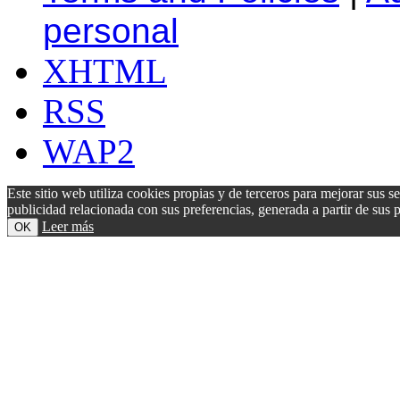
personal
XHTML
RSS
WAP2
Este sitio web utiliza cookies propias y de terceros para mejorar sus s
publicidad relacionada con sus preferencias, generada a partir de su
Leer más
OK