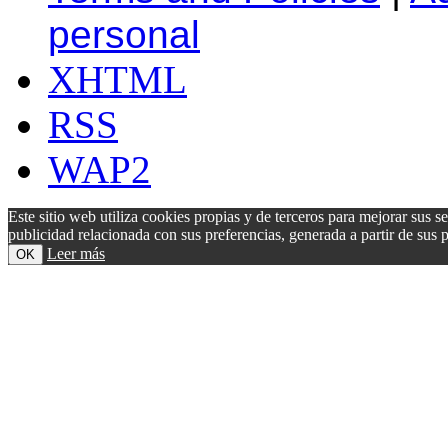
personal
XHTML
RSS
WAP2
Este sitio web utiliza cookies propias y de terceros para mejorar sus s
publicidad relacionada con sus preferencias, generada a partir de su
Leer más
OK