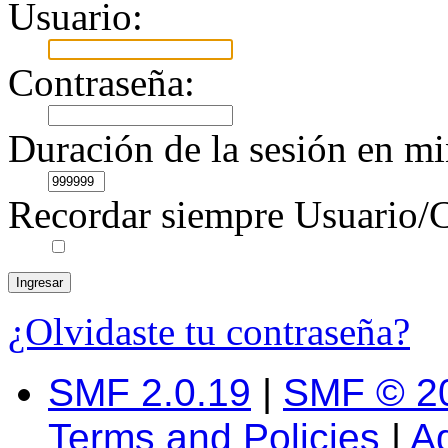
Usuario:
Contraseña:
Duración de la sesión en mi
Recordar siempre Usuario/C
¿Olvidaste tu contraseña?
SMF 2.0.19
|
SMF © 2
Terms and Policies
|
A