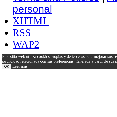
personal
XHTML
RSS
WAP2
Este sitio web utiliza cookies propias y de terceros para mejorar sus s
publicidad relacionada con sus preferencias, generada a partir de su
Leer más
OK