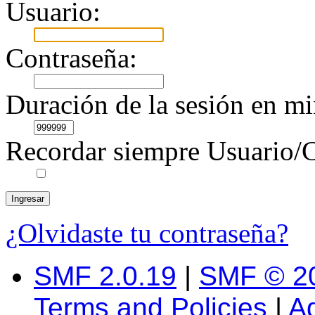
Usuario:
Contraseña:
Duración de la sesión en mi
Recordar siempre Usuario/C
¿Olvidaste tu contraseña?
SMF 2.0.19
|
SMF © 2
Terms and Policies
|
A