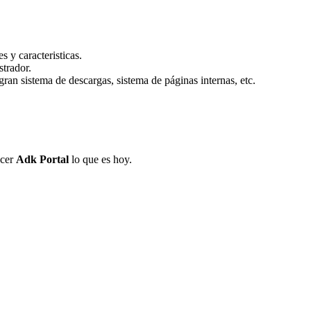
 y caracteristicas.
strador.
an sistema de descargas, sistema de páginas internas, etc.
acer
Adk Portal
lo que es hoy.