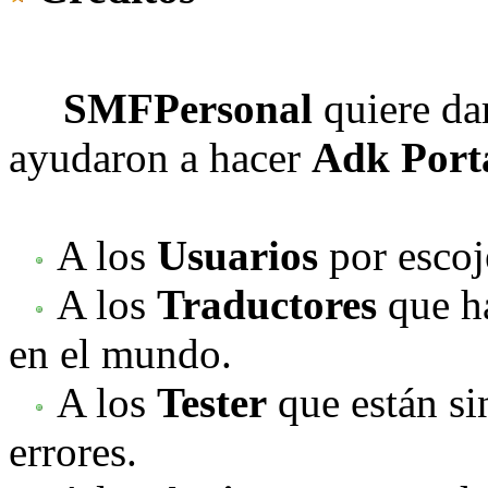
SMFPersonal
quiere dar
ayudaron a hacer
Adk Port
A los
Usuarios
por escoj
A los
Traductores
que ha
en el mundo.
A los
Tester
que están si
errores.