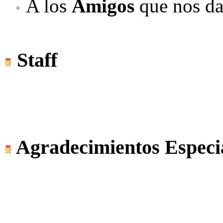
A los
Amigos
que nos da
Staff
Agradecimientos Especi