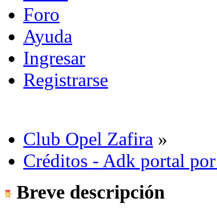
Foro
Ayuda
Ingresar
Registrarse
Club Opel Zafira
»
Créditos - Adk portal po
Breve descripción