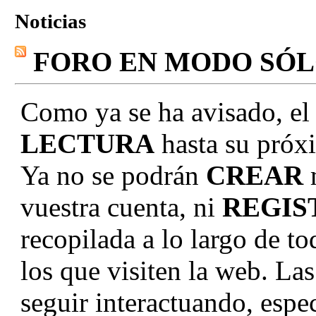
Noticias
FORO EN MODO SÓ
Como ya se ha avisado, el
LECTURA
hasta su próxi
Ya no se podrán
CREAR
vuestra cuenta, ni
REGIS
recopilada a lo largo de to
los que visiten la web. La
seguir interactuando, e