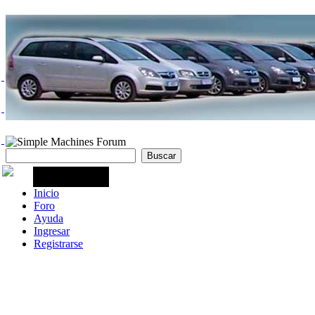
Inicio
Foro
Ayuda
Ingresar
Registrarse