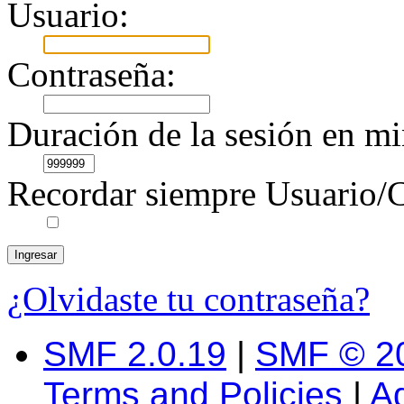
Usuario:
Contraseña:
Duración de la sesión en mi
Recordar siempre Usuario/C
¿Olvidaste tu contraseña?
SMF 2.0.19
|
SMF © 2
Terms and Policies
|
A