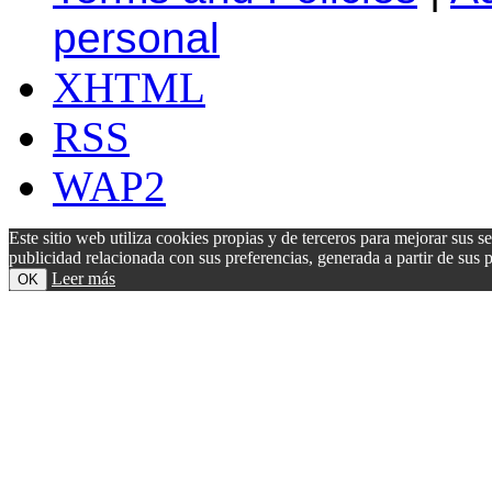
personal
XHTML
RSS
WAP2
Este sitio web utiliza cookies propias y de terceros para mejorar sus s
publicidad relacionada con sus preferencias, generada a partir de su
Leer más
OK