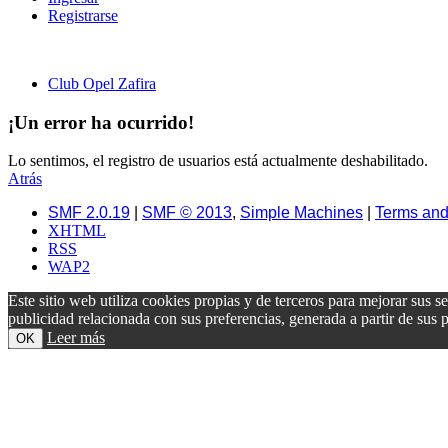
Registrarse
Club Opel Zafira
¡Un error ha ocurrido!
Lo sentimos, el registro de usuarios está actualmente deshabilitado.
Atrás
SMF 2.0.19
|
SMF © 2013
,
Simple Machines
|
Terms and
XHTML
RSS
WAP2
Este sitio web utiliza cookies propias y de terceros para mejorar sus s
publicidad relacionada con sus preferencias, generada a partir de su
Leer más
OK