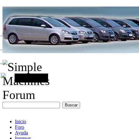
Inicio
Foro
Ayuda
Ingresar