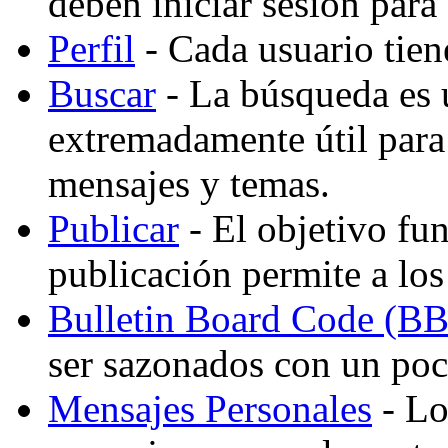
deben iniciar sesión para
Perfil
- Cada usuario tiene
Buscar
- La búsqueda es 
extremadamente útil para
mensajes y temas.
Publicar
- El objetivo fu
publicación permite a los
Bulletin Board Code (B
ser sazonados con un po
Mensajes Personales
- Lo