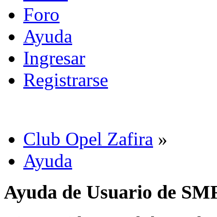
Foro
Ayuda
Ingresar
Registrarse
Club Opel Zafira
»
Ayuda
Ayuda de Usuario de SM