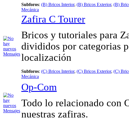
Subforos
:
(B) Bricos Interior
,
(B) Bricos Exterior
,
(B) Bri
Mecánica
Zafira C Tourer
Bricos y tutoriales para Z
divididos por categorias 
localización
Subforos
:
(C) Bricos Interior
,
(C) Bricos Exterior
,
(C) Bri
Mecánica
Op-Com
Todo lo relacionado con 
nuestras zafiras.