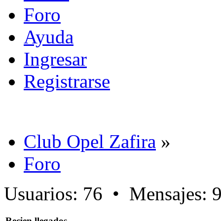
Foro
Ayuda
Ingresar
Registrarse
Club Opel Zafira
»
Foro
Usuarios: 76 • Mensajes: 
Recien llegados