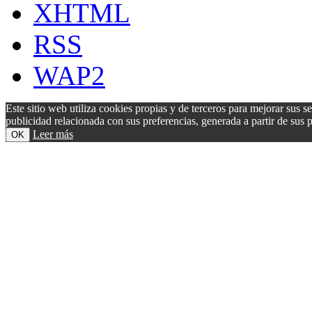
XHTML
RSS
WAP2
Este sitio web utiliza cookies propias y de terceros para mejorar sus s
publicidad relacionada con sus preferencias, generada a partir de su
Leer más
OK