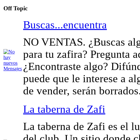
Off Topic
Buscas...encuentra
NO VENTAS. ¿Buscas algo
para tu zafira? Pregunta a
¿Encontraste algo? Difúnd
puede que le interese a al
de vender, serán borrados
La taberna de Zafi
La taberna de Zafi es el l
del club. Un sitio donde c