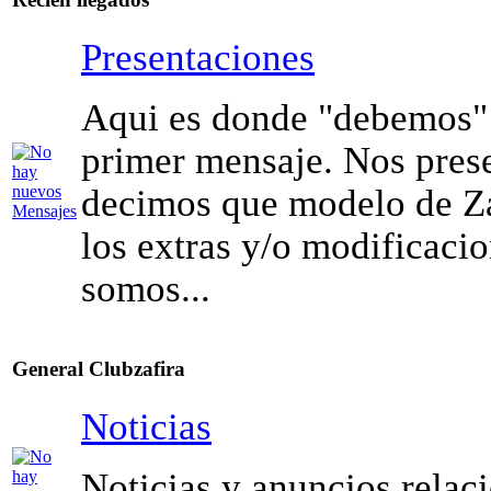
Presentaciones
Aqui es donde "debemos" 
primer mensaje. Nos pres
decimos que modelo de Za
los extras y/o modificaci
somos...
General Clubzafira
Noticias
Noticias y anuncios relac