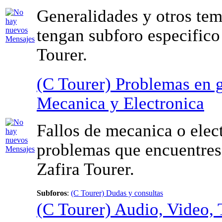
Generalidades y otros te
tengan subforo especifico 
Tourer.
(C Tourer) Problemas en g
Mecanica y Electronica
Fallos de mecanica o elec
problemas que encuentres 
Zafira Tourer.
Subforos
:
(C Tourer) Dudas y consultas
(C Tourer) Audio, Video, 