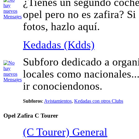
¿Tienes un segundo coche
opel pero no es zafira? Si
fotos, hazlo aquí.
Kedadas (Kdds)
Subforo dedicado a organi
locales como nacionales...
ir conociendonos.
Subforos
:
Avistamientos
,
Kedadas con otros Clubs
Opel Zafira C Tourer
(C Tourer) General