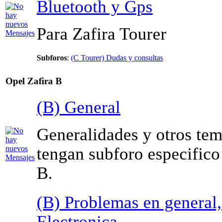
Bluetooth y Gps
Para Zafira Tourer
Subforos
:
(C Tourer) Dudas y consultas
Opel Zafira B
(B) General
Generalidades y otros te
tengan subforo especifico 
B.
(B) Problemas en general
Electronica