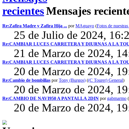
Mensajes recient
Re:Zafira Madre y Zafira Hija ...
por
MAguayo
(
Fotos de nuestras 
25 de Julio de 2024, 16:
Re:CAMBIAR LUCES CARRETERA Y DIURNAS A LA TO
21 de Marzo de 2024, 1
Re:CAMBIAR LUCES CARRETERA Y DIURNAS A LA TO
20 de Marzo de 2024, 1
Re:Cambio de bombillas
por
Tony (Burgos)
(
(C Tourer) General
)
20 de Marzo de 2024, 1
Re:CAMBIO DE NAVI950 A PANTALLA 2DIN
por
gabmarmo
(
20 de Marzo de 2024, 1