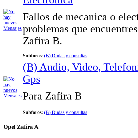
Fallos de mecanica o elec
problemas que encuentres 
Zafira B.
Subforos
:
(B) Dudas y consultas
(B) Audio, Video, Telefon
Gps
Para Zafira B
Subforos
:
(B) Dudas y consultas
Opel Zafira A