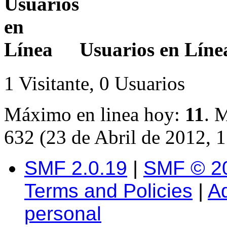
Usuarios en Líne
1 Visitante, 0 Usuarios
Máximo en linea hoy:
11
. 
632 (23 de Abril de 2012, 
SMF 2.0.19
|
SMF © 2
Terms and Policies
|
A
personal