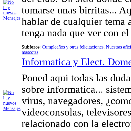
tomarse unas birritas... A
hablar de cualquier tema
tenga nada que ver con el
Subforos
:
Cumpleaños y otras felicitaciones
,
Nuestras afic
mascotas
Informatica y Elect. Dome
Poned aqui todas las duda
sobre informatica... siste
virus, navegadores, ¿como
videoconsolas, televisores
relacionado con la electro