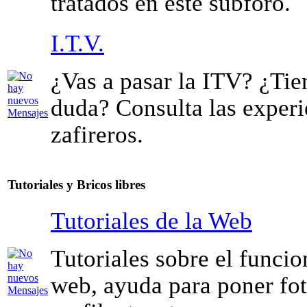
tratados en este subforo.
I.T.V.
¿Vas a pasar la ITV? ¿Tie
duda? Consulta las experi
zafireros.
Tutoriales y Bricos libres
Tutoriales de la Web
Tutoriales sobre el funci
web, ayuda para poner foto