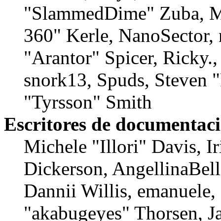
"SlammedDime" Zuba, M
360" Kerle, NanoSector, 
"Arantor" Spicer, Ricky
snork13, Spuds, Steven 
"Tyrsson" Smith
Escritores de documentac
Michele "Illori" Davis, 
Dickerson, AngellinaBell
Dannii Willis, emanuele,
"akabugeyes" Thorsen, Ja