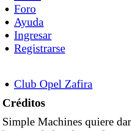
Foro
Ayuda
Ingresar
Registrarse
Club Opel Zafira
Créditos
Simple Machines quiere dar 