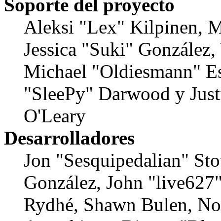
Soporte del proyecto
Aleksi "Lex" Kilpinen, Mi
Jessica "Suki" González,
Michael "Oldiesmann" E
"SleePy" Darwood y Just
O'Leary
Desarrolladores
Jon "Sesquipedalian" Stov
González, John "live627
Rydhé, Shawn Bulen, Nor