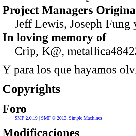
Project Managers Origina
Jeff Lewis, Joseph Fung
In loving memory of
Crip, K@, metallica4842
Y para los que hayamos olvi
Copyrights
Foro
SMF 2.0.19
|
SMF © 2013
,
Simple Machines
Modificaciones