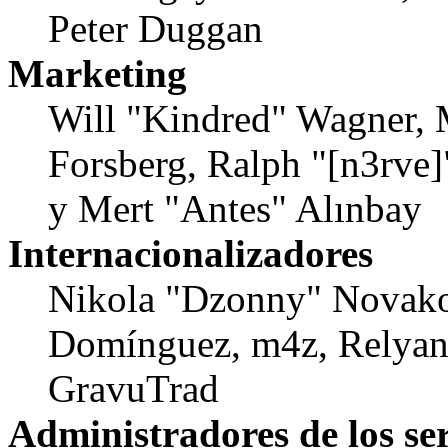
Peter Duggan
Marketing
Will "Kindred" Wagner, 
Forsberg, Ralph "[n3rve
y Mert "Antes" Alınbay
Internacionalizadores
Nikola "Dzonny" Novako
Domínguez, m4z, Relyana
GravuTrad
Administradores de los se