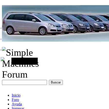
Inicio
Foro
Ayuda
Ingresar