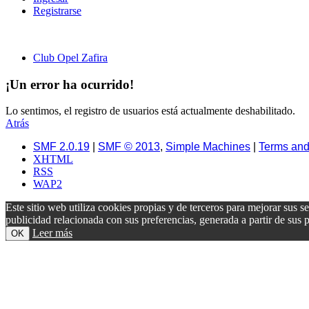
Registrarse
Club Opel Zafira
¡Un error ha ocurrido!
Lo sentimos, el registro de usuarios está actualmente deshabilitado.
Atrás
SMF 2.0.19
|
SMF © 2013
,
Simple Machines
|
Terms and
XHTML
RSS
WAP2
Este sitio web utiliza cookies propias y de terceros para mejorar sus s
publicidad relacionada con sus preferencias, generada a partir de su
Leer más
OK