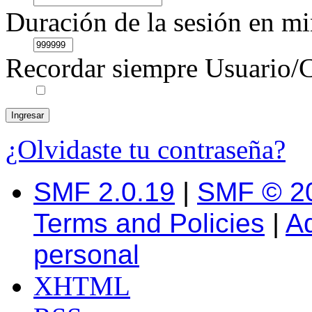
Duración de la sesión en mi
Recordar siempre Usuario/C
¿Olvidaste tu contraseña?
SMF 2.0.19
|
SMF © 2
Terms and Policies
|
A
personal
XHTML