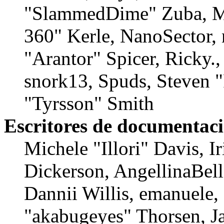
"SlammedDime" Zuba, M
360" Kerle, NanoSector, 
"Arantor" Spicer, Ricky
snork13, Spuds, Steven 
"Tyrsson" Smith
Escritores de documentac
Michele "Illori" Davis, 
Dickerson, AngellinaBell
Dannii Willis, emanuele,
"akabugeyes" Thorsen, Ja