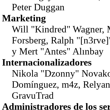
Peter Duggan
Marketing
Will "Kindred" Wagner, 
Forsberg, Ralph "[n3rve
y Mert "Antes" Alınbay
Internacionalizadores
Nikola "Dzonny" Novako
Domínguez, m4z, Relyana
GravuTrad
Administradores de los se