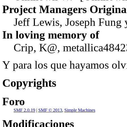
Project Managers Origina
Jeff Lewis, Joseph Fung
In loving memory of
Crip, K@, metallica4842
Y para los que hayamos olvi
Copyrights
Foro
SMF 2.0.19
|
SMF © 2013
,
Simple Machines
Modificaciones