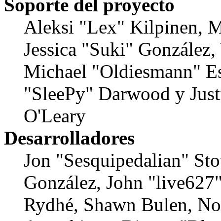
Soporte del proyecto
Aleksi "Lex" Kilpinen, Mi
Jessica "Suki" González,
Michael "Oldiesmann" E
"SleePy" Darwood y Just
O'Leary
Desarrolladores
Jon "Sesquipedalian" Stov
González, John "live627
Rydhé, Shawn Bulen, Nor