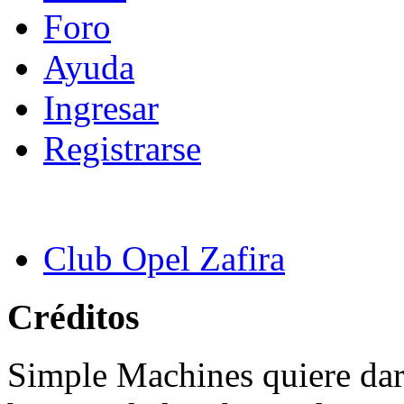
Foro
Ayuda
Ingresar
Registrarse
Club Opel Zafira
Créditos
Simple Machines quiere dar 