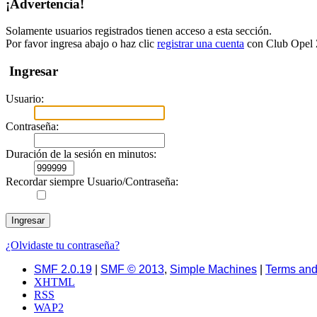
¡Advertencia!
Solamente usuarios registrados tienen acceso a esta sección.
Por favor ingresa abajo o haz clic
registrar una cuenta
con Club Opel Z
Ingresar
Usuario:
Contraseña:
Duración de la sesión en minutos:
Recordar siempre Usuario/Contraseña:
¿Olvidaste tu contraseña?
SMF 2.0.19
|
SMF © 2013
,
Simple Machines
|
Terms and
XHTML
RSS
WAP2