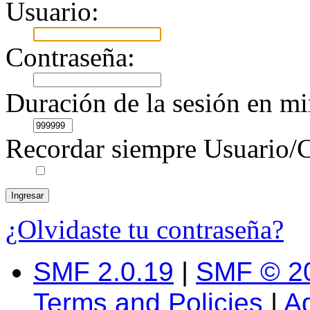
Usuario:
Contraseña:
Duración de la sesión en mi
Recordar siempre Usuario/C
¿Olvidaste tu contraseña?
SMF 2.0.19
|
SMF © 2
Terms and Policies
|
A