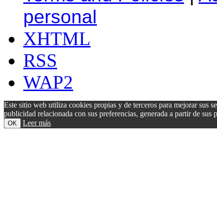
personal
XHTML
RSS
WAP2
Este sitio web utiliza cookies propias y de terceros para mejorar sus s
publicidad relacionada con sus preferencias, generada a partir de su
Leer más
OK