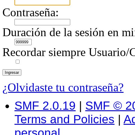
Contraseña:
Duración de la sesión en mi
Recordar siempre Usuario/C
¿Olvidaste tu contraseña?
SMF 2.0.19
|
SMF © 2
Terms and Policies
|
A
personal