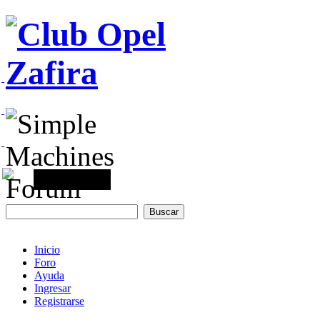
Inicio
Foro
Ayuda
Ingresar
Registrarse