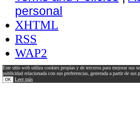
personal
XHTML
RSS
WAP2
Este sitio web utiliza cookies propias y de terceros para mejorar sus s
publicidad relacionada con sus preferencias, generada a partir de su
Leer más
OK