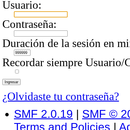
Usuario:
Contraseña:
Duración de la sesión en mi
Recordar siempre Usuario/C
¿Olvidaste tu contraseña?
SMF 2.0.19
|
SMF © 2
Terms and Policies
|
A