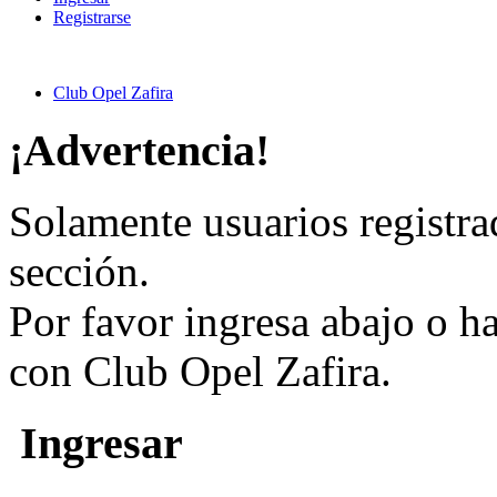
Registrarse
Club Opel Zafira
¡Advertencia!
Solamente usuarios registra
sección.
Por favor ingresa abajo o h
con Club Opel Zafira.
Ingresar