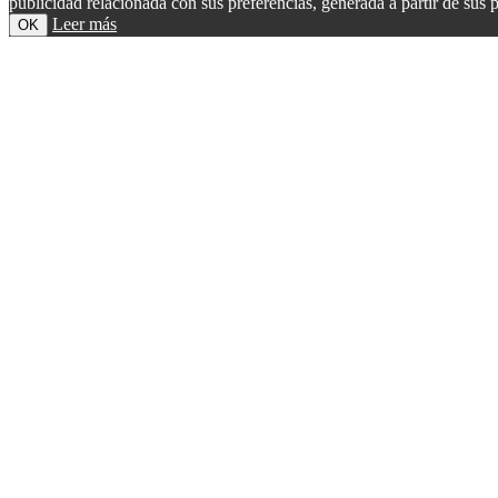
publicidad relacionada con sus preferencias, generada a partir de su
Leer más
OK