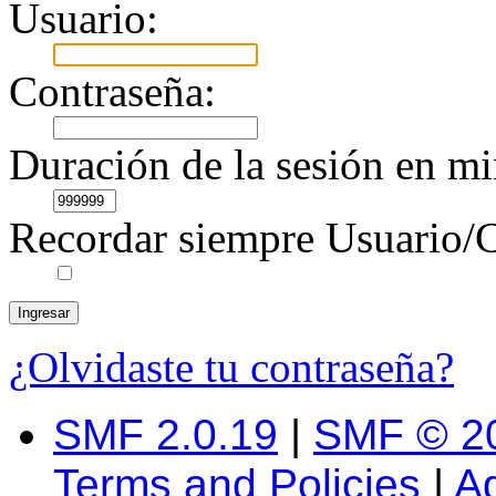
Usuario:
Contraseña:
Duración de la sesión en mi
Recordar siempre Usuario/C
¿Olvidaste tu contraseña?
SMF 2.0.19
|
SMF © 2
Terms and Policies
|
A