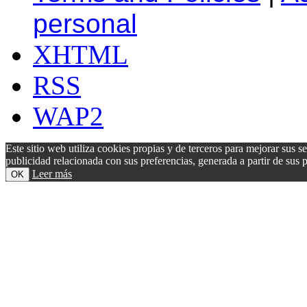
personal
XHTML
RSS
WAP2
Este sitio web utiliza cookies propias y de terceros para mejorar sus s
publicidad relacionada con sus preferencias, generada a partir de su
Leer más
OK