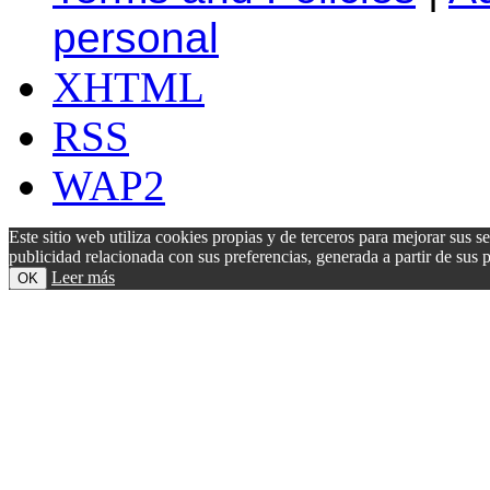
personal
XHTML
RSS
WAP2
Este sitio web utiliza cookies propias y de terceros para mejorar sus s
publicidad relacionada con sus preferencias, generada a partir de su
Leer más
OK