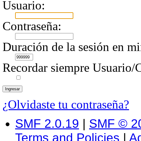
Usuario:
Contraseña:
Duración de la sesión en mi
Recordar siempre Usuario/C
¿Olvidaste tu contraseña?
SMF 2.0.19
|
SMF © 2
Terms and Policies
|
A