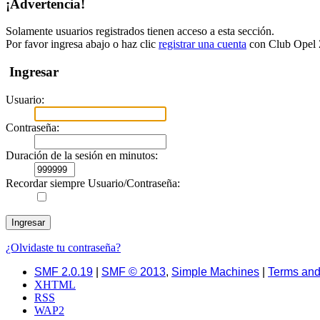
¡Advertencia!
Solamente usuarios registrados tienen acceso a esta sección.
Por favor ingresa abajo o haz clic
registrar una cuenta
con Club Opel Z
Ingresar
Usuario:
Contraseña:
Duración de la sesión en minutos:
Recordar siempre Usuario/Contraseña:
¿Olvidaste tu contraseña?
SMF 2.0.19
|
SMF © 2013
,
Simple Machines
|
Terms and
XHTML
RSS
WAP2