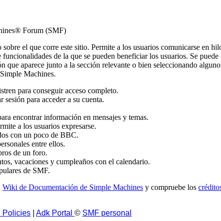
achines® Forum (SMF)
to sobre el que corre este sitio. Permite a los usuarios comunicarse en h
funcionalidades de la que se pueden beneficiar los usuarios. Se puede
n que aparece junto a la sección relevante o bien seleccionando alguno 
e Simple Machines.
istren para conseguir acceso completo.
r sesión para acceder a su cuenta.
ara encontrar información en mensajes y temas.
rmite a los usuarios expresarse.
ados con un poco de BBC.
rsonales entre ellos.
bros de un foro.
tos, vacaciones y cumpleaños con el calendario.
populares de SMF.
a
Wiki de Documentación de Simple Machines
y compruebe los
crédito
 Policies
|
Adk Portal
©
SMF personal