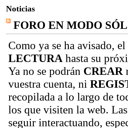
Noticias
FORO EN MODO SÓ
Como ya se ha avisado, el
LECTURA
hasta su próxi
Ya no se podrán
CREAR
vuestra cuenta, ni
REGIS
recopilada a lo largo de to
los que visiten la web. La
seguir interactuando, e