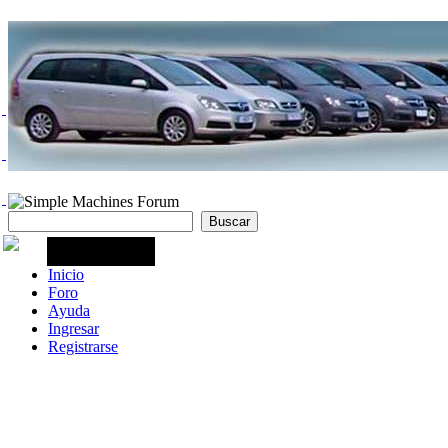
Inicio
Foro
Ayuda
Ingresar
Registrarse