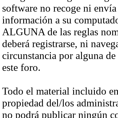
software no recoge ni envía
información a su computado
ALGUNA de las reglas nomb
deberá registrarse, ni nave
circunstancia por alguna de
este foro.
Todo el material incluido e
propiedad del/los administra
no podrá publicar ningún co