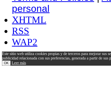
personal
XHTML
RSS
WAP2
Este sitio web utiliza cookies propias y de terceros para mejorar sus s
publicidad relacionada con sus preferencias, generada a partir de su
Leer más
OK