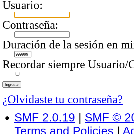
Usuario:
Contraseña:
Duración de la sesión en mi
Recordar siempre Usuario/C
¿Olvidaste tu contraseña?
SMF 2.0.19
|
SMF © 2
Terms and Policies
|
A