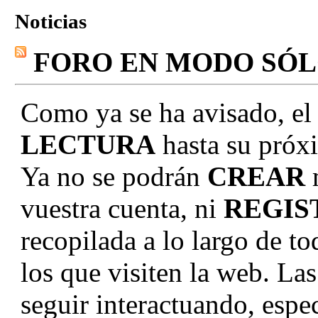
Noticias
FORO EN MODO SÓ
Como ya se ha avisado, el
LECTURA
hasta su próxi
Ya no se podrán
CREAR
vuestra cuenta, ni
REGIS
recopilada a lo largo de to
los que visiten la web. La
seguir interactuando, e