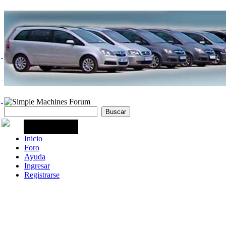
Inicio
Foro
Ayuda
Ingresar
Registrarse