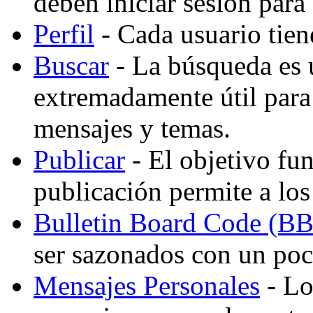
deben iniciar sesión para
Perfil
- Cada usuario tiene
Buscar
- La búsqueda es 
extremadamente útil para
mensajes y temas.
Publicar
- El objetivo fu
publicación permite a los
Bulletin Board Code (B
ser sazonados con un po
Mensajes Personales
- Lo