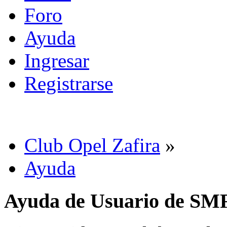
Foro
Ayuda
Ingresar
Registrarse
Club Opel Zafira
»
Ayuda
Ayuda de Usuario de SM