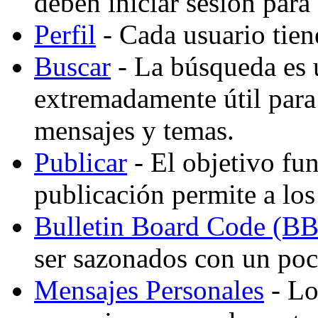
deben iniciar sesión para
Perfil
- Cada usuario tiene
Buscar
- La búsqueda es 
extremadamente útil para
mensajes y temas.
Publicar
- El objetivo fu
publicación permite a los
Bulletin Board Code (B
ser sazonados con un po
Mensajes Personales
- Lo