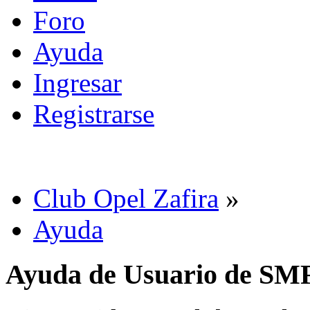
Foro
Ayuda
Ingresar
Registrarse
Club Opel Zafira
»
Ayuda
Ayuda de Usuario de SM