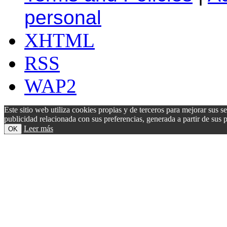
personal
XHTML
RSS
WAP2
Este sitio web utiliza cookies propias y de terceros para mejorar sus s
publicidad relacionada con sus preferencias, generada a partir de su
Leer más
OK