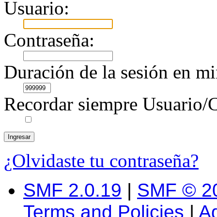
Usuario:
Contraseña:
Duración de la sesión en mi
Recordar siempre Usuario/C
¿Olvidaste tu contraseña?
SMF 2.0.19
|
SMF © 2
Terms and Policies
|
A