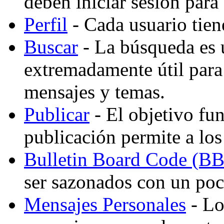
deben iniciar sesión para
Perfil
- Cada usuario tiene
Buscar
- La búsqueda es 
extremadamente útil para
mensajes y temas.
Publicar
- El objetivo fu
publicación permite a los
Bulletin Board Code (B
ser sazonados con un po
Mensajes Personales
- Lo