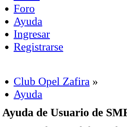
Foro
Ayuda
Ingresar
Registrarse
Club Opel Zafira
»
Ayuda
Ayuda de Usuario de SM