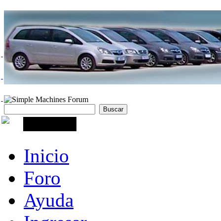
Inicio
Foro
Ayuda