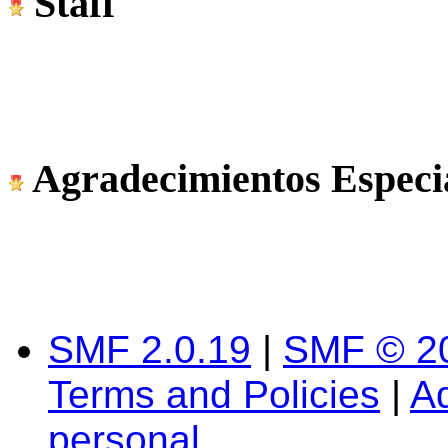
Staff
Agradecimientos Especi
SMF 2.0.19
|
SMF © 2
Terms and Policies
|
A
personal