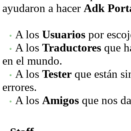
ayudaron a hacer
Adk Port
A los
Usuarios
por escoj
A los
Traductores
que ha
en el mundo.
A los
Tester
que están si
errores.
A los
Amigos
que nos da