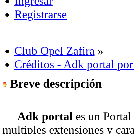
Ingresar
Registrarse
Club Opel Zafira
»
Créditos - Adk portal po
Breve descripción
Adk portal
es un Portal
multiples extensiones y cara