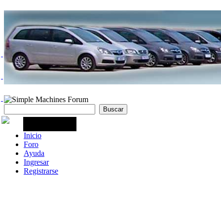
Inicio
Foro
Ayuda
Ingresar
Registrarse