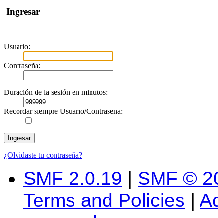
Ingresar
Usuario:
Contraseña:
Duración de la sesión en minutos:
Recordar siempre Usuario/Contraseña:
¿Olvidaste tu contraseña?
SMF 2.0.19
|
SMF © 2
Terms and Policies
|
A