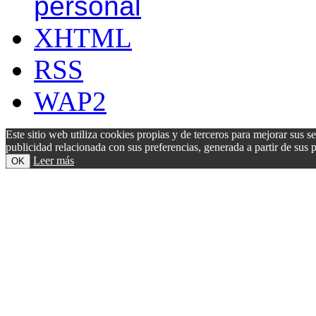
personal
XHTML
RSS
WAP2
Este sitio web utiliza cookies propias y de terceros para mejorar sus s
publicidad relacionada con sus preferencias, generada a partir de su
Leer más
OK