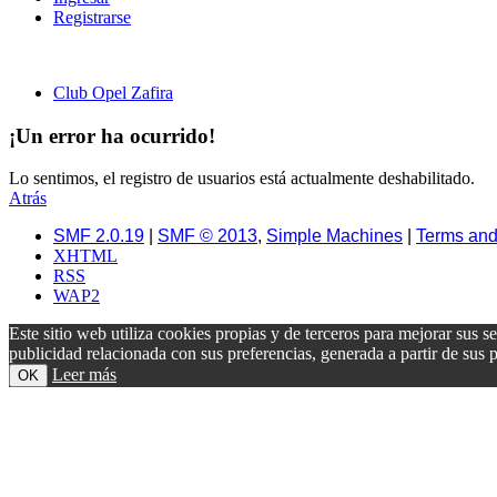
Registrarse
Club Opel Zafira
¡Un error ha ocurrido!
Lo sentimos, el registro de usuarios está actualmente deshabilitado.
Atrás
SMF 2.0.19
|
SMF © 2013
,
Simple Machines
|
Terms and
XHTML
RSS
WAP2
Este sitio web utiliza cookies propias y de terceros para mejorar sus s
publicidad relacionada con sus preferencias, generada a partir de su
Leer más
OK