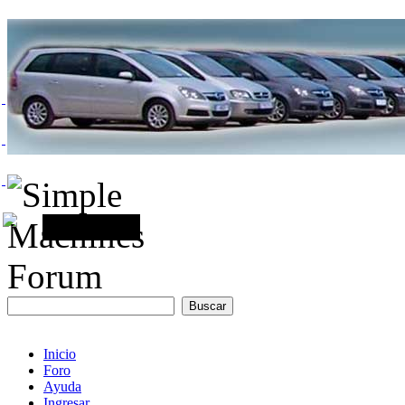
Inicio
Foro
Ayuda
Ingresar