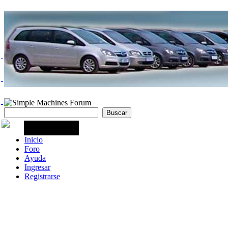
Inicio
Foro
Ayuda
Ingresar
Registrarse