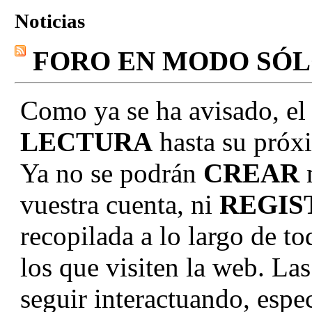
Noticias
FORO EN MODO SÓ
Como ya se ha avisado, el
LECTURA
hasta su próxi
Ya no se podrán
CREAR
vuestra cuenta, ni
REGIS
recopilada a lo largo de to
los que visiten la web. La
seguir interactuando, e