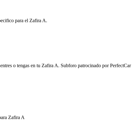
cifico para el Zafira A.
entres o tengas en tu Zafira A. Subforo patrocinado por PerfectCar
para Zafira A