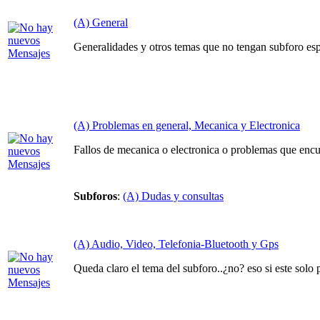
(A) General
Generalidades y otros temas que no tengan subforo espe
(A) Problemas en general, Mecanica y Electronica
Fallos de mecanica o electronica o problemas que encu
Subforos
:
(A) Dudas y consultas
(A) Audio, Video, Telefonia-Bluetooth y Gps
Queda claro el tema del subforo..¿no? eso si este solo 