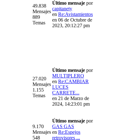
Último mensaje
por
49.838
capitanety
Mensajes
en
Re:Avistamientos
889
en 06 de Octubre de
Temas
2023, 20:12:27 pm
Último mensaje
por
MULTIPLERO
27.020
en
Re:CAMBIAR
Mensajes
LUCES
1.155
CARRETE...
Temas
en 21 de Marzo de
2024, 14:23:01 pm
Último mensaje
por
9.170
GAS GAS
Mensajes
en
Re:Espejos
548
retrovisores ...