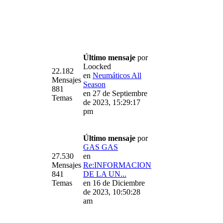
Último mensaje
por
Loocked
22.182
en
Neumáticos All
Mensajes
Season
881
en 27 de Septiembre
Temas
de 2023, 15:29:17
pm
Último mensaje
por
GAS GAS
27.530
en
Mensajes
Re:INFORMACION
841
DE LA UN...
Temas
en 16 de Diciembre
de 2023, 10:50:28
am