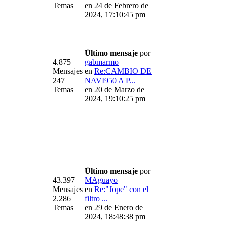
Temas
en 24 de Febrero de
2024, 17:10:45 pm
Último mensaje
por
4.875
gabmarmo
Mensajes
en
Re:CAMBIO DE
247
NAVI950 A P...
Temas
en 20 de Marzo de
2024, 19:10:25 pm
Último mensaje
por
43.397
MAguayo
Mensajes
en
Re:"Jope" con el
2.286
filtro ...
Temas
en 29 de Enero de
2024, 18:48:38 pm