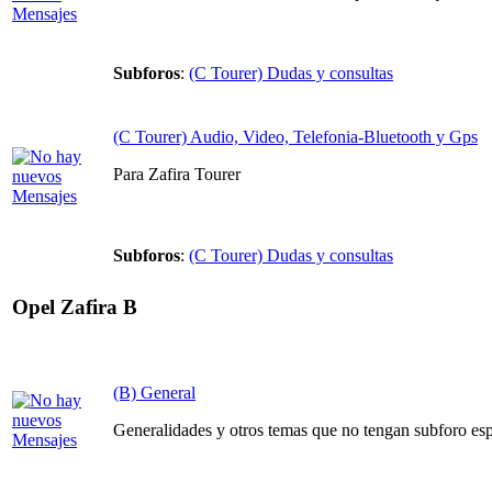
Subforos
:
(C Tourer) Dudas y consultas
(C Tourer) Audio, Video, Telefonia-Bluetooth y Gps
Para Zafira Tourer
Subforos
:
(C Tourer) Dudas y consultas
Opel Zafira B
(B) General
Generalidades y otros temas que no tengan subforo espe