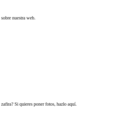
s sobre nuestra web.
afira? Si quieres poner fotos, hazlo aquí.