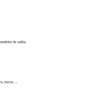
 modelos de zafira.
s, trucos ...