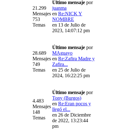
Último mensaje
por
21.299
juanma
Mensajes
en
Re:NICK Y
753
NOMBRE
Temas
en 13 de Julio de
2023, 14:07:12 pm
Último mensaje
por
28.689
MAguayo
Mensajes
en
Re:Zafira Madre y
749
Zafira...
Temas
en 25 de Julio de
2024, 16:22:25 pm
Último mensaje
por
Tony (Burgos)
4.483
en
Re:Eran pocos y
Mensajes
llegó el...
148
en 26 de Diciembre
Temas
de 2022, 13:23:44
pm