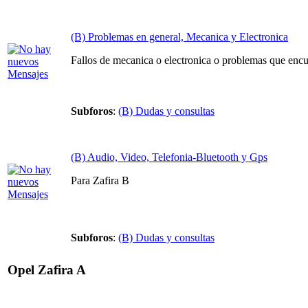
(B) Problemas en general, Mecanica y Electronica
Fallos de mecanica o electronica o problemas que encue
Subforos
:
(B) Dudas y consultas
(B) Audio, Video, Telefonia-Bluetooth y Gps
Para Zafira B
Subforos
:
(B) Dudas y consultas
Opel Zafira A