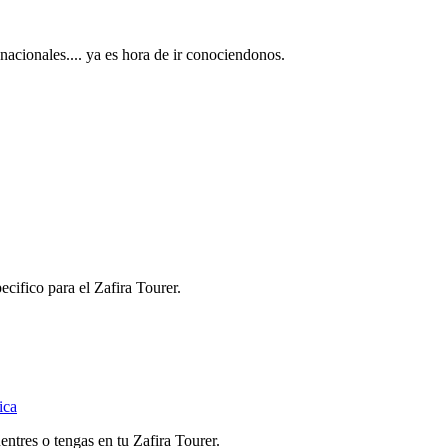
acionales.... ya es hora de ir conociendonos.
cifico para el Zafira Tourer.
ica
ntres o tengas en tu Zafira Tourer.