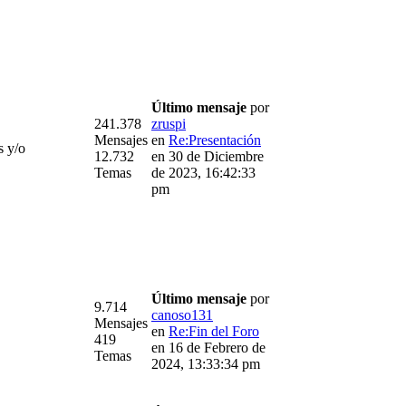
Último mensaje
por
241.378
zruspi
Mensajes
en
Re:Presentación
s y/o
12.732
en 30 de Diciembre
Temas
de 2023, 16:42:33
pm
Último mensaje
por
9.714
canoso131
Mensajes
en
Re:Fin del Foro
419
en 16 de Febrero de
Temas
2024, 13:33:34 pm