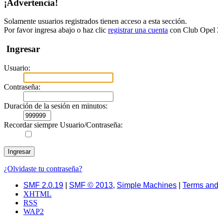
¡Advertencia!
Solamente usuarios registrados tienen acceso a esta sección.
Por favor ingresa abajo o haz clic
registrar una cuenta
con Club Opel Z
Ingresar
Usuario:
Contraseña:
Duración de la sesión en minutos:
Recordar siempre Usuario/Contraseña:
¿Olvidaste tu contraseña?
SMF 2.0.19
|
SMF © 2013
,
Simple Machines
|
Terms and
XHTML
RSS
WAP2