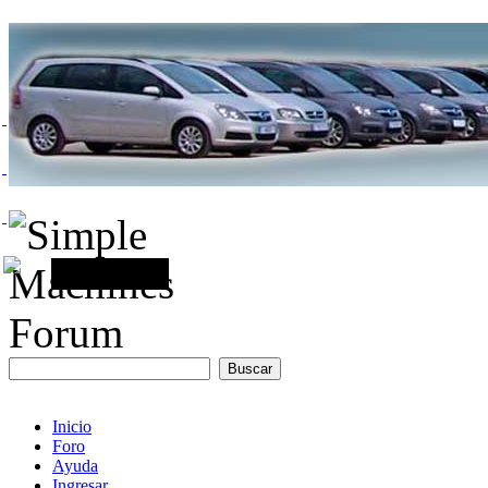
Inicio
Foro
Ayuda
Ingresar