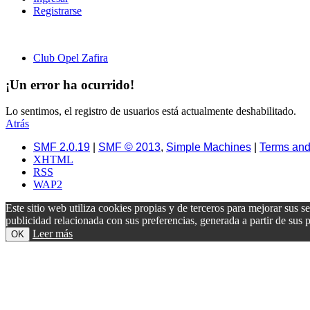
Registrarse
Club Opel Zafira
¡Un error ha ocurrido!
Lo sentimos, el registro de usuarios está actualmente deshabilitado.
Atrás
SMF 2.0.19
|
SMF © 2013
,
Simple Machines
|
Terms and
XHTML
RSS
WAP2
Este sitio web utiliza cookies propias y de terceros para mejorar sus s
publicidad relacionada con sus preferencias, generada a partir de su
Leer más
OK