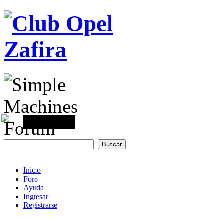
Inicio
Foro
Ayuda
Ingresar
Registrarse