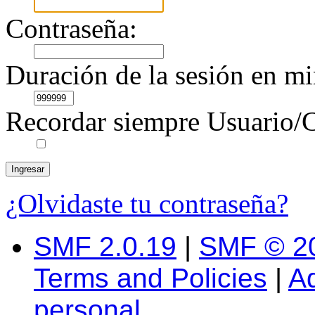
Contraseña:
Duración de la sesión en mi
Recordar siempre Usuario/C
¿Olvidaste tu contraseña?
SMF 2.0.19
|
SMF © 2
Terms and Policies
|
A
personal