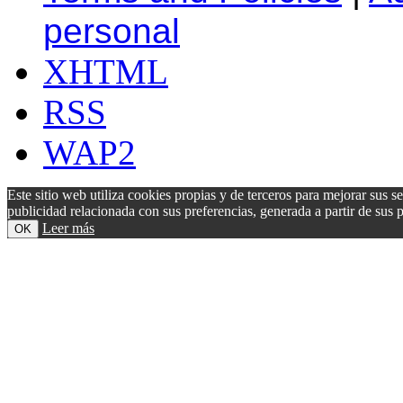
personal
XHTML
RSS
WAP2
Este sitio web utiliza cookies propias y de terceros para mejorar sus s
publicidad relacionada con sus preferencias, generada a partir de su
Leer más
OK