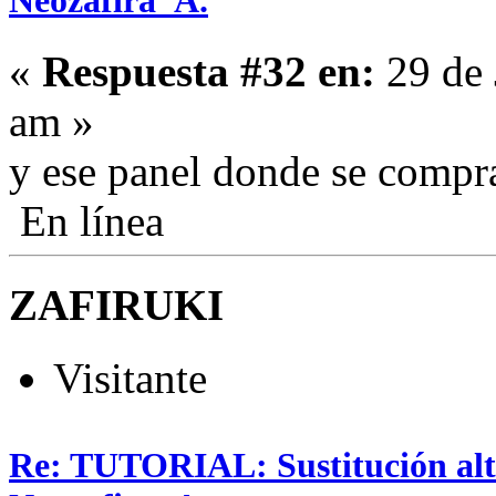
Neozafira_A.
«
Respuesta #32 en:
29 de 
am »
y ese panel donde se compr
En línea
ZAFIRUKI
Visitante
Re: TUTORIAL: Sustitución alta