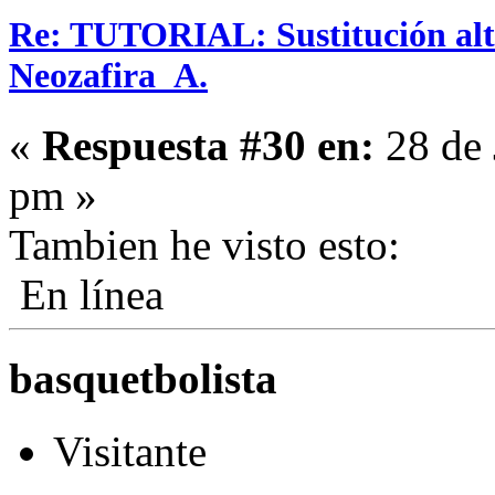
Re: TUTORIAL: Sustitución alta
Neozafira_A.
«
Respuesta #30 en:
28 de 
pm »
Tambien he visto esto:
En línea
basquetbolista
Visitante