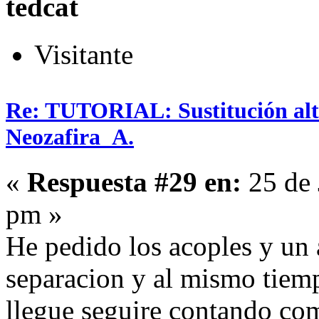
tedcat
Visitante
Re: TUTORIAL: Sustitución alta
Neozafira_A.
«
Respuesta #29 en:
25 de 
pm »
He pedido los acoples y u
separacion y al mismo tiem
llegue seguire contando co