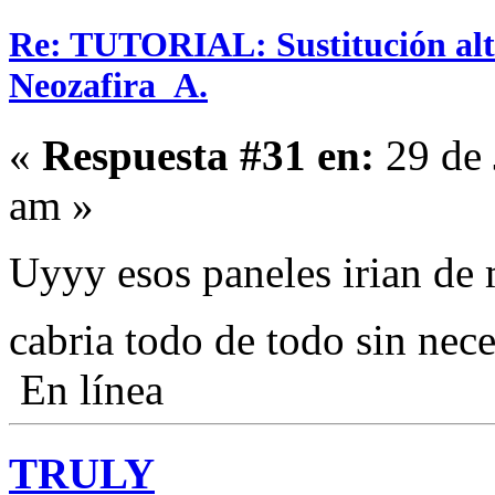
Re: TUTORIAL: Sustitución alta
Neozafira_A.
«
Respuesta #31 en:
29 de 
am »
Uyyy esos paneles irian de 
cabria todo de todo sin ne
En línea
TRULY