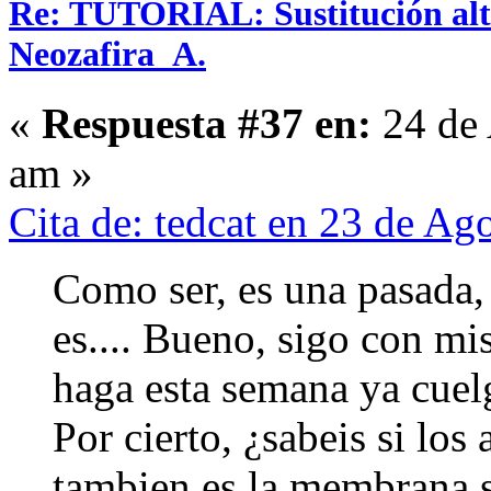
Re: TUTORIAL: Sustitución alta
Neozafira_A.
«
Respuesta #37 en:
24 de 
am »
Cita de: tedcat en 23 de A
Como ser, es una pasada,
es.... Bueno, sigo con mi
haga esta semana ya cuel
Por cierto, ¿sabeis si los
tambien es la membrana s