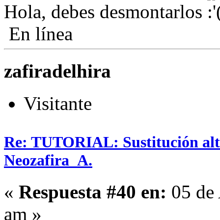
Hola, debes desmontarlos
En línea
zafiradelhira
Visitante
Re: TUTORIAL: Sustitución alta
Neozafira_A.
«
Respuesta #40 en:
05 de 
am »