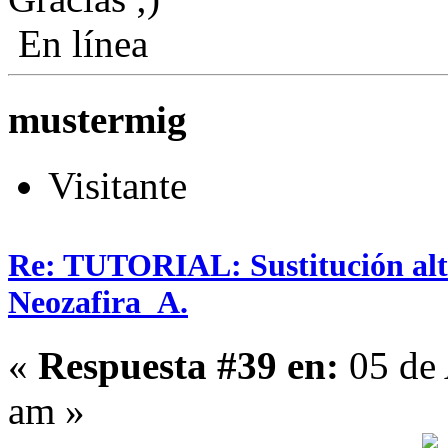
En línea
mustermig
Visitante
Re: TUTORIAL: Sustitución alta
Neozafira_A.
«
Respuesta #39 en:
05 de 
am »