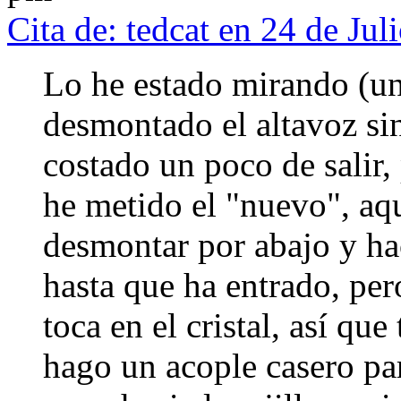
Cita de: tedcat en 24 de Ju
Lo he estado mirando (un
desmontado el altavoz sin
costado un poco de salir,
he metido el "nuevo", aq
desmontar por abajo y ha
hasta que ha entrado, per
toca en el cristal, así qu
hago un acople casero par