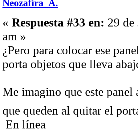
Neozafira_A.
«
Respuesta #33 en:
29 de 
am »
¿Pero para colocar ese panel
porta objetos que lleva abaj
Me imagino que este panel 
que queden al quitar el por
En línea