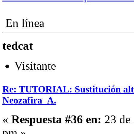
En línea
tedcat
Visitante
Re: TUTORIAL: Sustitución alta
Neozafira_A.
«
Respuesta #36 en:
23 de 
pm »