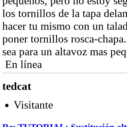
pequeños, pero no estoy segu
los tornillos de la tapa dela
hacer tu mismo con un taladr
poner tornillos rosca-chapa.
sea para un altavoz mas pe
En línea
tedcat
Visitante