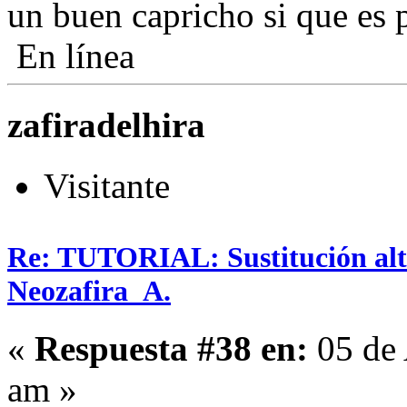
un buen capricho si que es 
En línea
zafiradelhira
Visitante
Re: TUTORIAL: Sustitución alta
Neozafira_A.
«
Respuesta #38 en:
05 de 
am »