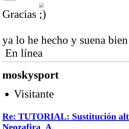
Gracias
ya lo he hecho y suena bien 
En línea
moskysport
Visitante
Re: TUTORIAL: Sustitución alta
Neozafira_A.