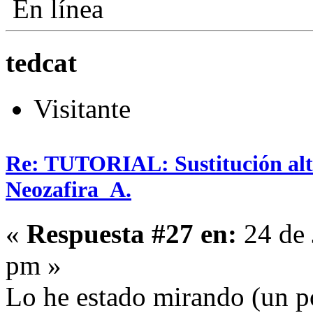
En línea
tedcat
Visitante
Re: TUTORIAL: Sustitución alta
Neozafira_A.
«
Respuesta #27 en:
24 de 
pm »
Lo he estado mirando (un po