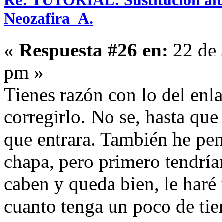
Re: TUTORIAL: Sustitución alta
Neozafira_A.
«
Respuesta #26 en:
22 de 
pm »
Tienes razón con lo del enla
corregirlo. No se, hasta que
que entrara. También he pen
chapa, pero primero tendrían
caben y queda bien, le haré
cuanto tenga un poco de ti