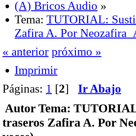
(A) Bricos Audio
»
Tema:
TUTORIAL: Sustitu
Zafira A. Por Neozafira_
« anterior
próximo »
Imprimir
Páginas:
1
[
2
]
Ir Abajo
Autor
Tema: TUTORIAL: S
traseros Zafira A. Por N