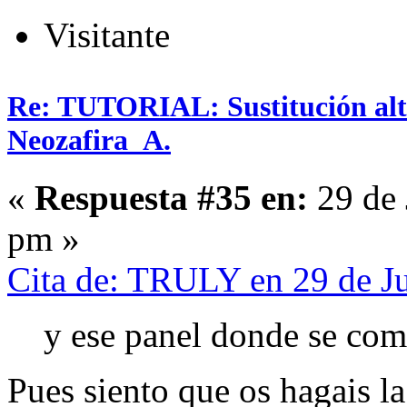
Visitante
Re: TUTORIAL: Sustitución alta
Neozafira_A.
«
Respuesta #35 en:
29 de 
pm »
Cita de: TRULY en 29 de Ju
y ese panel donde se com
Pues siento que os hagais l