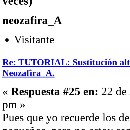
veces)
neozafira_A
Visitante
Re: TUTORIAL: Sustitución alta
Neozafira_A.
«
Respuesta #25 en:
22 de 
pm »
Pues que yo recuerde los de