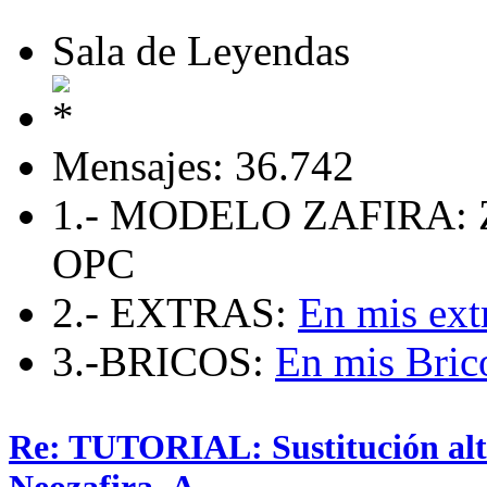
Sala de Leyendas
Mensajes: 36.742
1.- MODELO ZAFIRA: 
OPC
2.- EXTRAS:
En mis ext
3.-BRICOS:
En mis Bric
Re: TUTORIAL: Sustitución alta