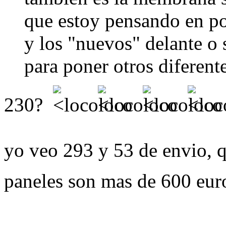
que estoy pensando en pon
y los "nuevos" delante o s
para poner otros diferente
230?
yo veo 293 y 53 de envio, q
paneles son mas de 600 eu