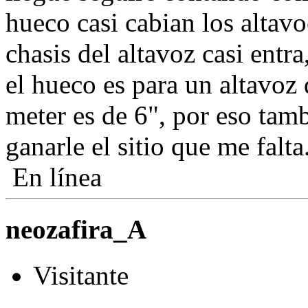
hueco casi cabian los altavo
chasis del altavoz casi entra
el hueco es para un altavoz 
meter es de 6", por eso tamb
ganarle el sitio que me falt
En línea
neozafira_A
Visitante