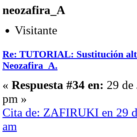
neozafira_A
Visitante
Re: TUTORIAL: Sustitución alta
Neozafira_A.
«
Respuesta #34 en:
29 de 
pm »
Cita de: ZAFIRUKI en 29 de
am