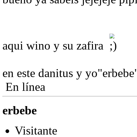
aqui wino y su zafira
en este danitus y yo"erbebe
En línea
erbebe
Visitante