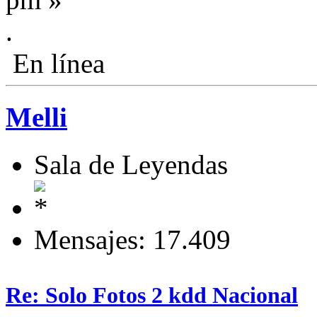
.
En línea
Melli
Sala de Leyendas
Mensajes: 17.409
Re: Solo Fotos 2 kdd Nacional