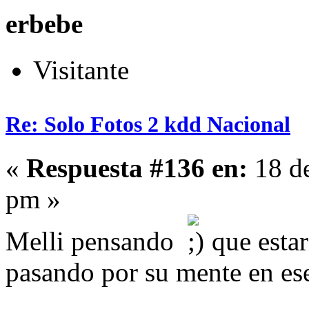
erbebe
Visitante
Re: Solo Fotos 2 kdd Nacional
«
Respuesta #136 en:
18 de
pm »
Melli pensando
que estar
pasando por su mente en e