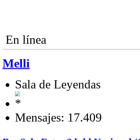
En línea
Melli
Sala de Leyendas
Mensajes: 17.409