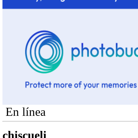
En línea
chiscueli