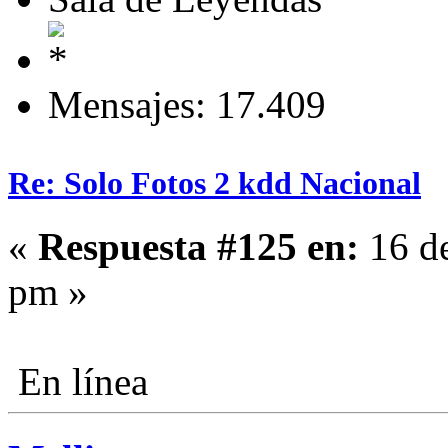
Mensajes: 17.409
Re: Solo Fotos 2 kdd Nacional
«
Respuesta #125 en:
16 de
pm »
En línea