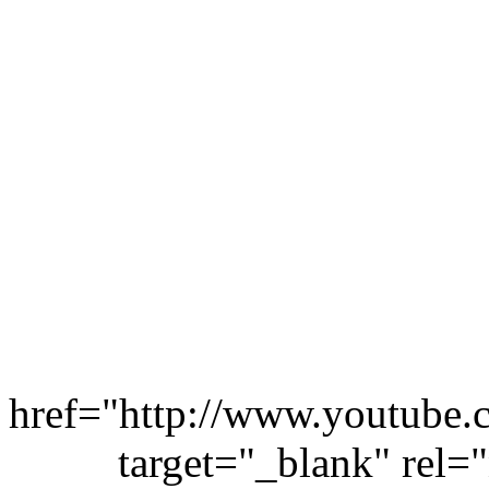
href="http://www.youtub
target="_blank" rel=