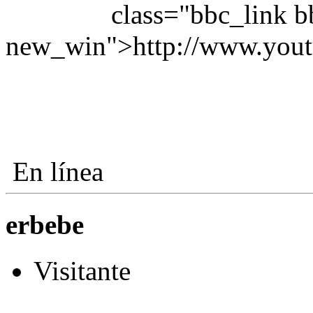
class="bbc_link b
new_win">http://www.you
En línea
erbebe
Visitante