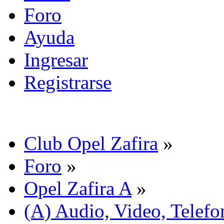
Foro
Ayuda
Ingresar
Registrarse
Club Opel Zafira
»
Foro
»
Opel Zafira A
»
(A) Audio, Video, Telefo