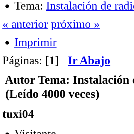
Tema:
Instalación de ra
« anterior
próximo »
Imprimir
Páginas: [
1
]
Ir Abajo
Autor
Tema: Instalación
(Leído 4000 veces)
tuxi04
Visitante