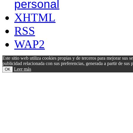
personal
XHTML
RSS
WAP2
Este sitio web utiliza cookies propias y de terceros para mejorar sus s
publicidad relacionada con sus preferencias, generada a partir de su
Leer más
OK