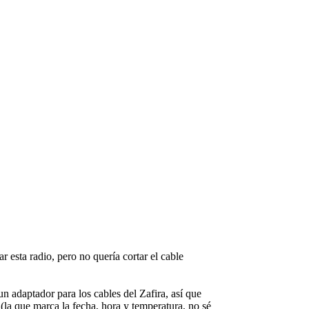
esta radio, pero no quería cortar el cable
daptador para los cables del Zafira, así que
 (la que marca la fecha, hora y temperatura, no sé