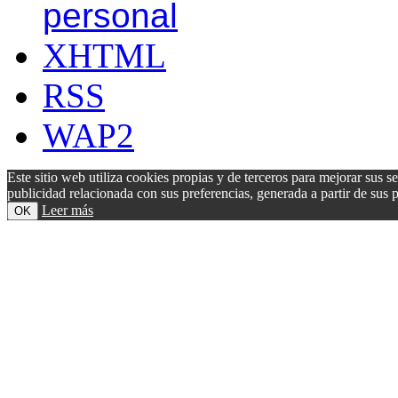
personal
XHTML
RSS
WAP2
Este sitio web utiliza cookies propias y de terceros para mejorar sus s
publicidad relacionada con sus preferencias, generada a partir de su
Leer más
OK