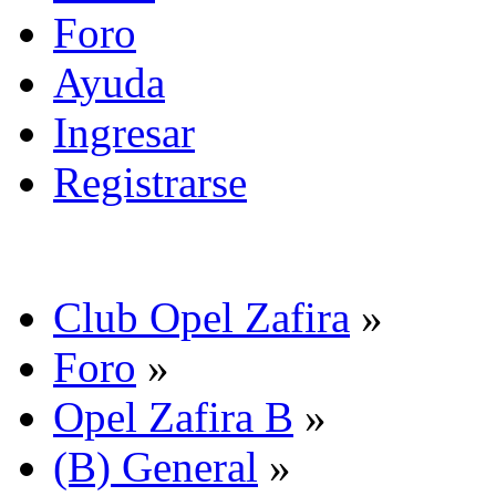
Foro
Ayuda
Ingresar
Registrarse
Club Opel Zafira
»
Foro
»
Opel Zafira B
»
(B) General
»