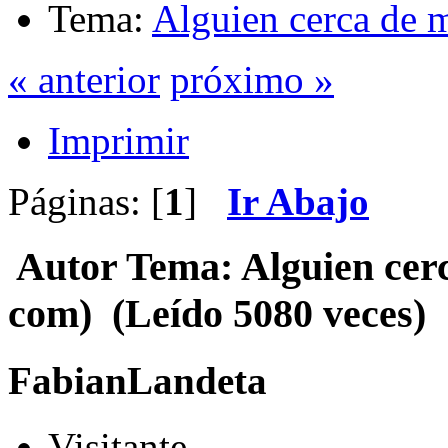
Tema:
Alguien cerca de 
« anterior
próximo »
Imprimir
Páginas: [
1
]
Ir Abajo
Autor
Tema: Alguien cerc
com) (Leído 5080 veces)
FabianLandeta
Visitante